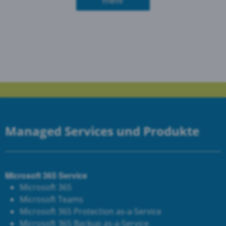
über Aktion "Start ins Ber
mehr
Managed Services und Produkte
Microsoft 365 Service
Microsoft 365
Microsoft Teams
Microsoft 365 Protection as-a-Service
Microsoft 365 Backup as-a-Service