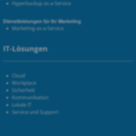
Hyperbackup as-a-Service
Dienstleistungen für Ihr Marketing
Marketing-as-a-Service
IT-Lösungen
Cloud
Workplace
Sicherheit
Kommunikation
Lokale IT
Service und Support