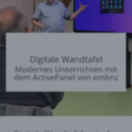
Digitale Wandtafel
Modernes Unterrichten mit
dem ActivePanel von embru