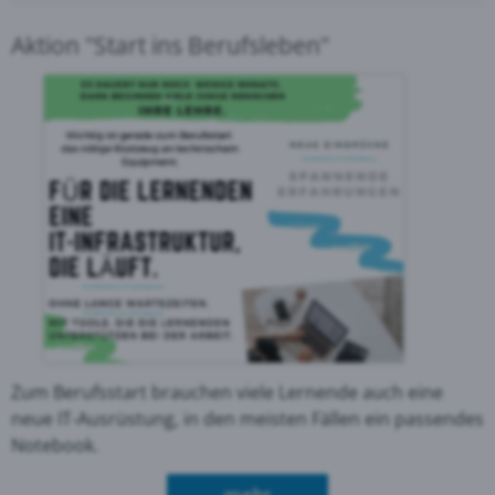
Aktion "Start ins Berufsleben"
Zum Berufsstart brauchen viele Lernende auch eine
neue IT-Ausrüstung, in den meisten Fällen ein passendes
Notebook.