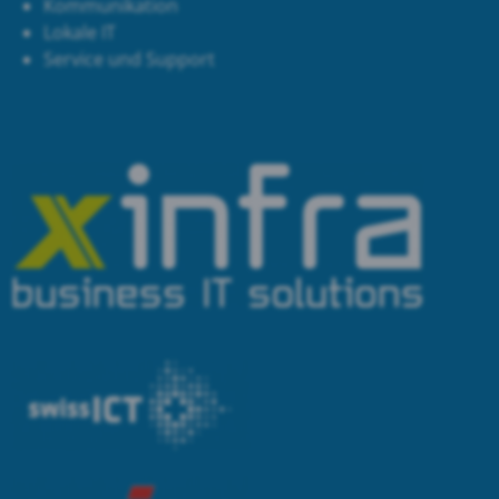
Kommunikation
Lokale IT
Service und Support