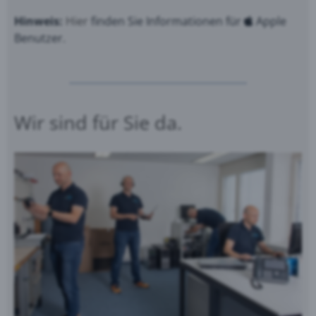
Hinweis:
Hier
finden Sie Informationen für
Apple
Benutzer.
...............................................................
Wir sind für Sie da.