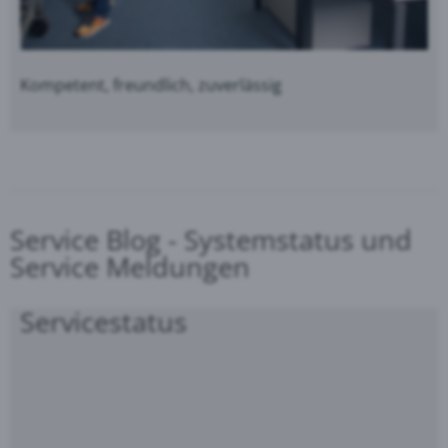
Kompetent, freundlich, zuverlässig
Service Blog - Systemstatus und
Service Meldungen
Servicestatus