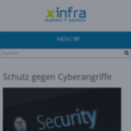
MENÜ
Schutz gegen Cyberangriffe