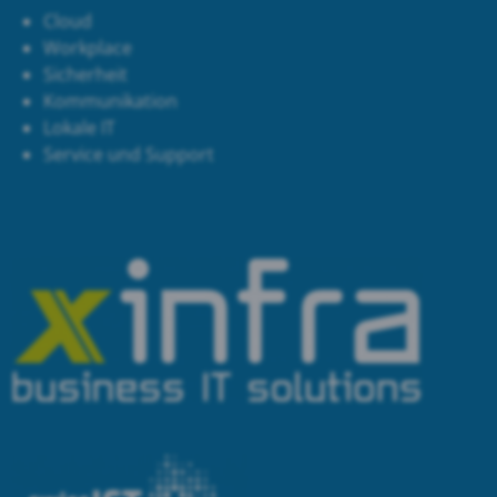
Cloud
Workplace
Sicherheit
Kommunikation
Lokale IT
Service und Support