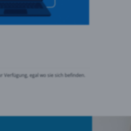
Verfügung, egal wo sie sich befinden.