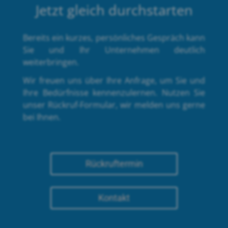
Jetzt gleich durchstarten
Bereits ein kurzes, persönliches Gespräch kann
Sie und Ihr Unternehmen deutlich
weiterbringen.
Wir freuen uns über Ihre Anfrage, um Sie und
Ihre Bedürfnisse kennenzulernen. Nutzen Sie
unser Rückruf-Formular, wir melden uns gerne
bei Ihnen.
Rückruftermin
Kontakt