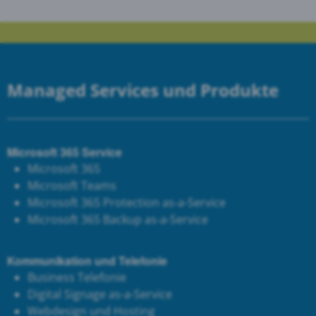
Managed Services und Produkte
Microsoft 365 Service
Microsoft 365
Microsoft Teams
Microsoft 365 Protection as-a-Service
Microsoft 365 Backup as-a-Service
Kommunikation und Telefonie
Business Telefonie
Digital Signage as-a-Service
Webdesign und Hosting