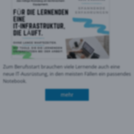
Zum Berufsstart brauchen viele Lernende auch eine
neue IT-Ausrüstung, in den meisten Fällen ein passendes
Notebook.
über Aktion "Start ins Ber
mehr