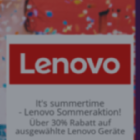
It's summertime
- Lenovo Sommeraktion!
Über 30% Rabatt auf
ausgewählte Lenovo Geräte