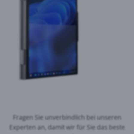
Fragen Sie unverbindlich bei unseren
Experten an, damit wir für Sie das beste