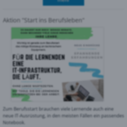
Aktion "Start ins Berufsleben"
Zum Berufsstart brauchen viele Lernende auch eine
neue IT-Ausrüstung, in den meisten Fällen ein passendes
Notebook.