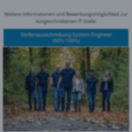
Weitere Informationen und Bewerbungsmöglichkeit zur
Ausgeschriebenen IT-Stelle:
Stellenausschreibung System Engineer
(60%-100%)