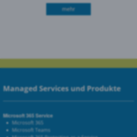
über Aktion "Start ins Ber
mehr
Managed Services und Produkte
Microsoft 365 Service
Microsoft 365
Microsoft Teams