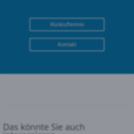
Rückruftermin
Kontakt
Das könnte Sie auch