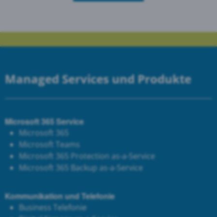
Managed Services und Produkte
Microsoft 365 Service
Microsoft 365
Microsoft Teams
Microsoft 365 Protection as-a-Service
Microsoft 365 Backup as-a-Service
Kommunikation und Telefonie
Business Telefonie