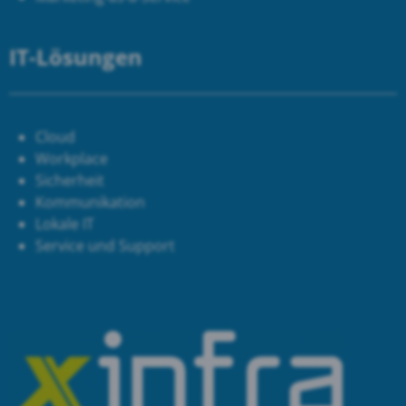
IT-Lösungen
Cloud
Workplace
Sicherheit
Kommunikation
Lokale IT
Service und Support