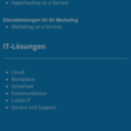
Hyperbackup as-a-Service
Dienstleistungen für Ihr Marketing
Marketing-as-a-Service
IT-Lösungen
Cloud
Workplace
Sicherheit
Kommunikation
Lokale IT
Service und Support