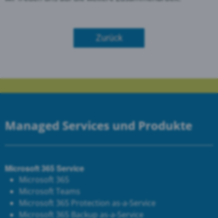
Zurück
Managed Services und Produkte
Microsoft 365 Service
Microsoft 365
Microsoft Teams
Microsoft 365 Protection as-a-Service
Microsoft 365 Backup as-a-Service