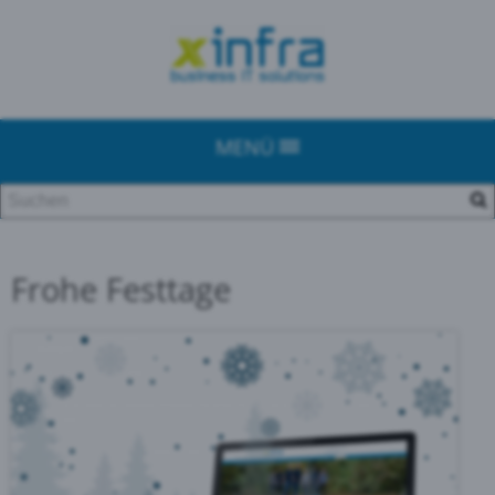
MENÜ
Frohe Festtage