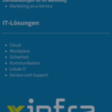
Dienstleistungen für Ihr Marketing
Marketing-as-a-Service
IT-Lösungen
Cloud
Workplace
Sicherheit
Kommunikation
Lokale IT
Service und Support