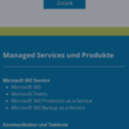
Zurück
Managed Services und Produkte
Microsoft 365 Service
Microsoft 365
Microsoft Teams
Microsoft 365 Protection as-a-Service
Microsoft 365 Backup as-a-Service
Kommunikation und Telefonie