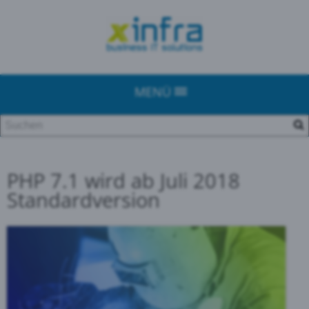
MENÜ
PHP 7.1 wird ab Juli 2018
Standardversion