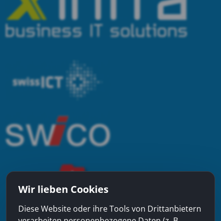
Wir lieben Cookies
Diese Website oder ihre Tools von Drittanbietern
verarbeiten personenbezogene Daten (z. B.