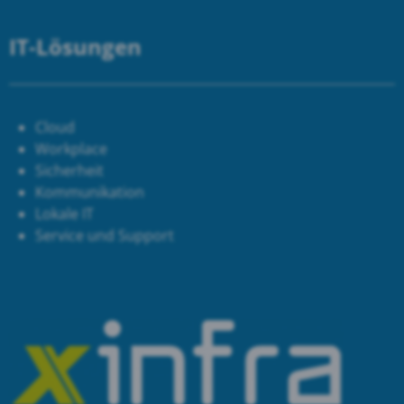
IT-Lösungen
Cloud
Workplace
Sicherheit
Kommunikation
Lokale IT
Service und Support