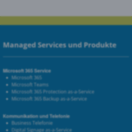
Managed Services und Produkte
Microsoft 365 Service
Microsoft 365
Microsoft Teams
Microsoft 365 Protection as-a-Service
Microsoft 365 Backup as-a-Service
Kommunikation und Telefonie
Business Telefonie
Digital Signage as-a-Service