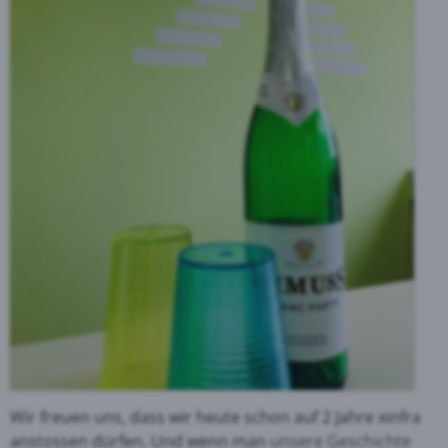
Wir freuen uns, dass wir heute schon auf 2 Jahre xinfra
anstossen dürfen. Und wenn man
unsere Geschichte