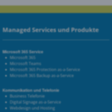
Managed Services und Produkte
Microsoft 365 Service
Microsoft 365
Microsoft Teams
Microsoft 365 Protection as-a-Service
Microsoft 365 Backup as-a-Service
Kommunikation und Telefonie
Business Telefonie
Digital Signage as-a-Service
Webdesign und Hosting