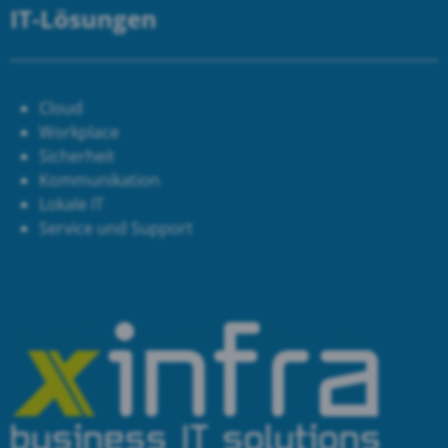
IT-Lösungen
Cloud
Workplace
Sicherheit
Kommunikation
Lokale IT
Service und Support