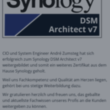
CIO und System Engineer André Zumsteg hat sich
erfolgreich zum Synology DSM Architect v7
weitergebildet und somit ein weiteres Zertifikat aus dem
Hause Synology geholt.
Weil uns Fachkompetenz und Qualität am Herzen liegen,
gehört bei uns stetige Weiterbildung dazu.
Wir gratulieren herzilch und freuen uns, das geballte
und aktuellste Fachwissen unseres Profis an die Kunden
weitergeben zu können.