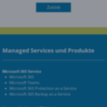
Zurück
Managed Services und Produkte
Microsoft 365 Service
Microsoft 365
Microsoft Teams
Microsoft 365 Protection as-a-Service
Microsoft 365 Backup as-a-Service