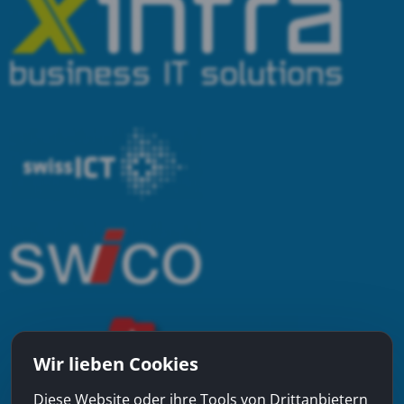
Wir lieben Cookies
Diese Website oder ihre Tools von Drittanbietern