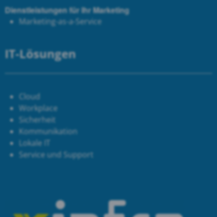
Dienstleistungen für Ihr Marketing
Marketing-as-a-Service
IT-Lösungen
Cloud
Workplace
Sicherheit
Kommunikation
Lokale IT
Service und Support