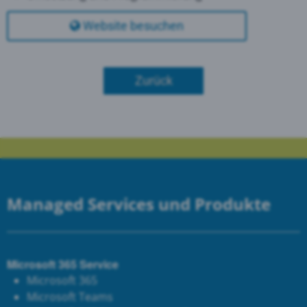
Website besuchen
Zurück
Managed Services und Produkte
Microsoft 365 Service
Microsoft 365
Microsoft Teams