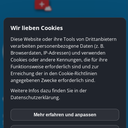
Wir lieben Cookies
Diese Website oder ihre Tools von Drittanbietern
verarbeiten personenbezogene Daten (z. B.
Browserdaten, IP-Adressen) und verwenden
Cookies oder andere Kennungen, die für ihre
Funktionsweise erforderlich sind und zur
Erreichung der in den Cookie-Richtlinien
angegebenen Zwecke erforderlich sind.
Weitere Infos dazu finden Sie in der
Datenschutzerklärung.
xinfra gmbh
- Badstrasse 50 - CH-5200 Brugg - Tel:
056
Mehr erfahren und anpassen
inCMS
544 22 22
-
Kontakt
-
Impressum
-
Datenschutzerklärung