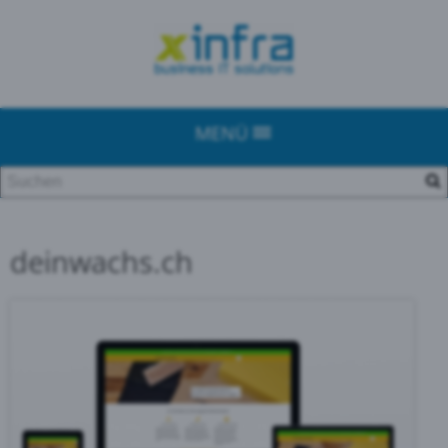
MENÜ
deinwachs.ch