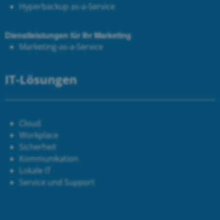
Hyperbackup as-a-Service
Dienstleistungen für Ihr Marketing
Marketing-as-a-Service
IT-Lösungen
Cloud
Workplace
Sicherheit
Kommunikation
Lokale IT
Service und Support