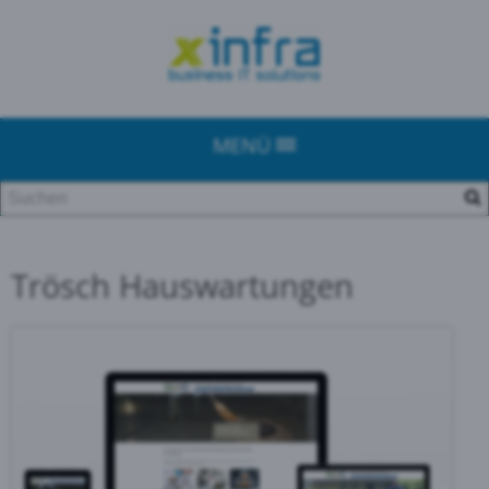
MENÜ
Trösch Hauswartungen