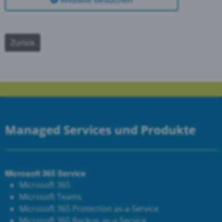
Website besuchen
Zurück
Managed Services und Produkte
Microsoft 365 Service
Microsoft 365
Microsoft Teams
Microsoft 365 Protection as-a-Service
Microsoft 365 Backup as-a-Service