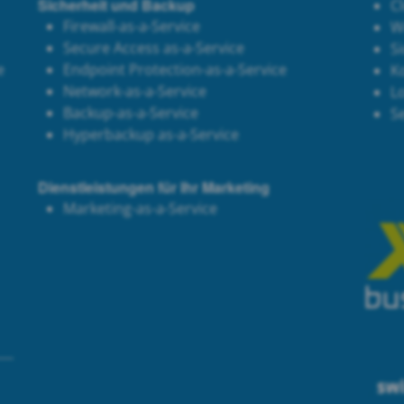
Sicherheit und Backup
C
Firewall-as-a-Service
W
Secure Access as-a-Service
Si
e
Endpoint Protection-as-a-Service
K
Network-as-a-Service
Lo
Backup-as-a-Service
S
Hyperbackup as-a-Service
Dienstleistungen für Ihr Marketing
Marketing-as-a-Service