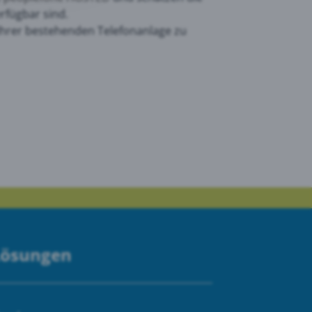
rfügbar sind.
Ihrer bestehenden Telefonanlage zu
Lösungen