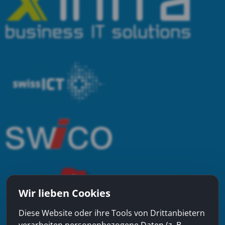
Wir lieben Cookies
Diese Website oder ihre Tools von Drittanbietern