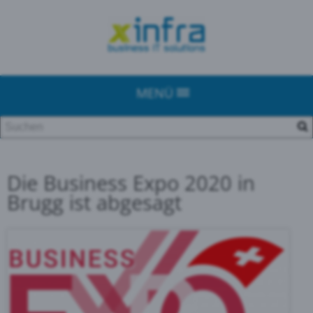
MENÜ
Die Business Expo 2020 in
Brugg ist abgesagt