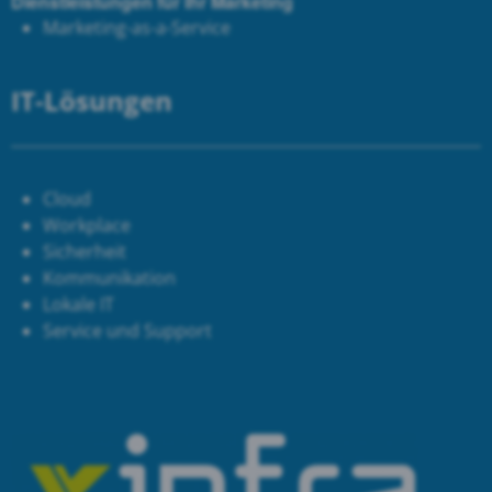
Dienstleistungen für Ihr Marketing
Marketing-as-a-Service
IT-Lösungen
Cloud
Workplace
Sicherheit
Kommunikation
Lokale IT
Service und Support