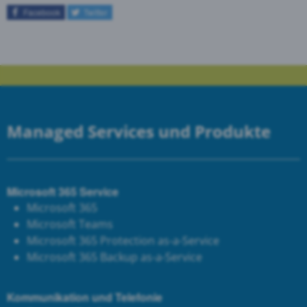
Facebook
Twitter
Managed Services und Produkte
Microsoft 365 Service
Microsoft 365
Microsoft Teams
Microsoft 365 Protection as-a-Service
Microsoft 365 Backup as-a-Service
Kommunikation und Telefonie