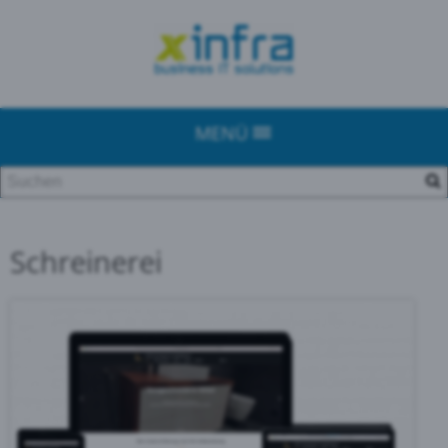
MENÜ
Schreinerei