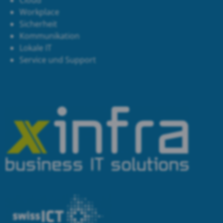
Cloud
Workplace
Sicherheit
Kommunikation
Lokale IT
Service und Support