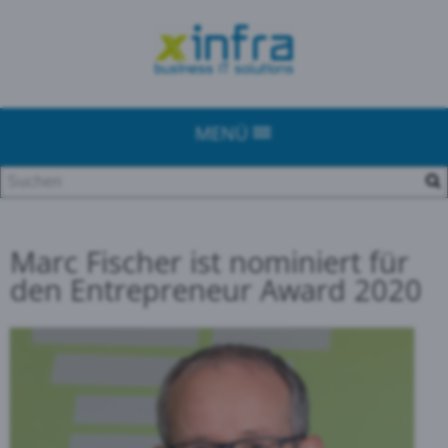
MENÜ
Marc Fischer ist nominiert für
den Entrepreneur Award 2020