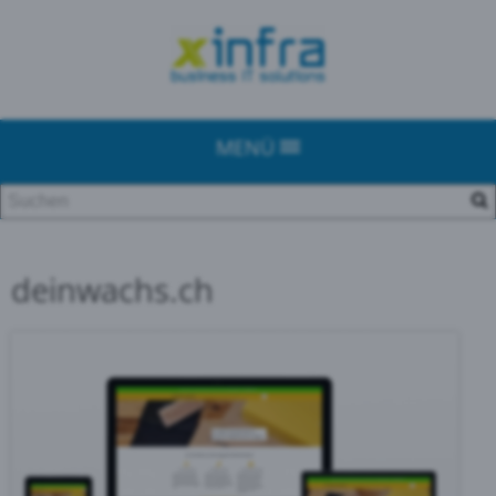
MENÜ
deinwachs.ch