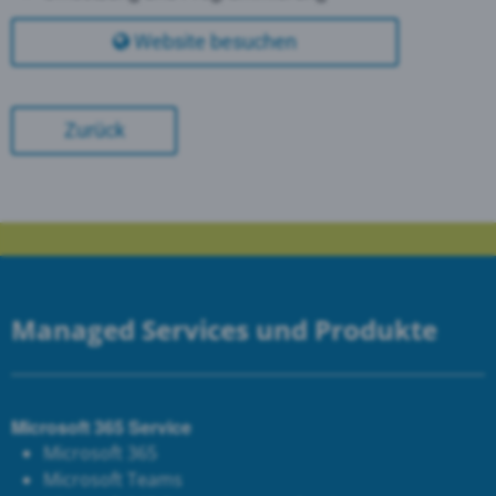
Website besuchen
Zurück
Managed Services und Produkte
Microsoft 365 Service
Microsoft 365
Microsoft Teams