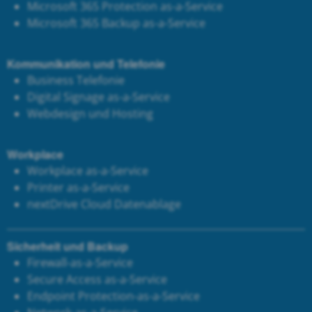
Microsoft 365 Protection as-a-Service
Microsoft 365 Backup as-a-Service
Kommunikation und Telefonie
Business Telefonie
Digital Signage as-a-Service
Webdesign und Hosting
Workplace
Workplace as-a-Service
Printer as-a-Service
next
Drive Cloud Datenablage
Sicherheit und Backup
Firewall-as-a-Service
Secure Access as-a-Service
Endpoint Protection-as-a-Service