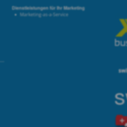
Dienstleistungen für Ihr Marketing
Marketing-as-a-Service