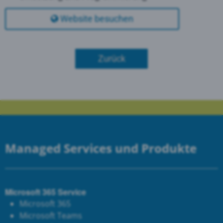
Website besuchen
Zurück
Managed Services und Produkte
Microsoft 365 Service
Microsoft 365
Microsoft Teams