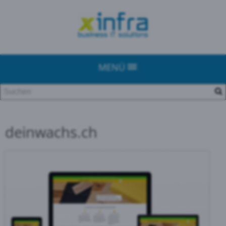
MENÜ
deinwachs.ch