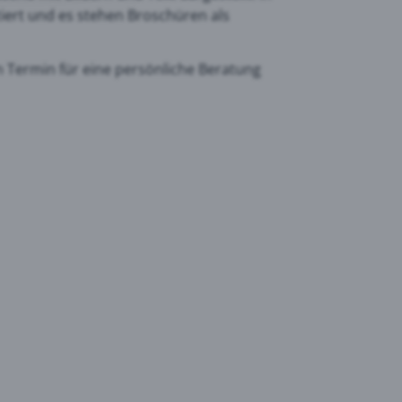
iert und es stehen Broschüren als
n Termin für eine persönliche Beratung