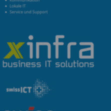
Kommunikation
Lokale IT
Service und Support