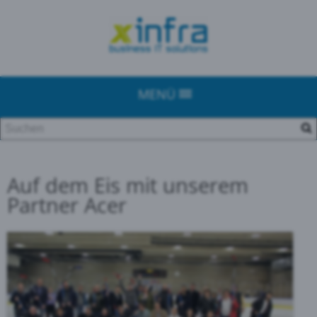
MENÜ
Auf dem Eis mit unserem
Partner Acer