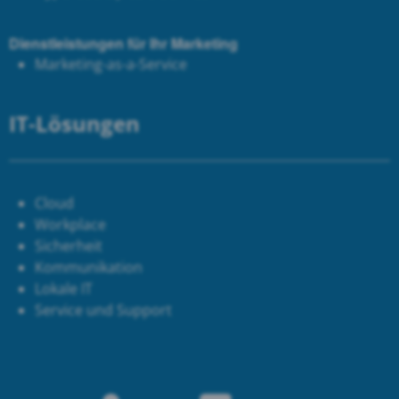
Dienstleistungen für Ihr Marketing
Marketing-as-a-Service
IT-Lösungen
Cloud
Workplace
Sicherheit
Kommunikation
Lokale IT
Service und Support