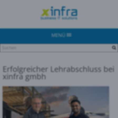
MENÜ
Erfolgreicher Lehrabschluss bei
xinfra gmbh