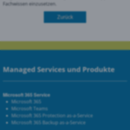
Fachwissen einzusetzen.
Zurück
Managed Services und Produkte
Microsoft 365 Service
Microsoft 365
Microsoft Teams
Microsoft 365 Protection as-a-Service
Microsoft 365 Backup as-a-Service