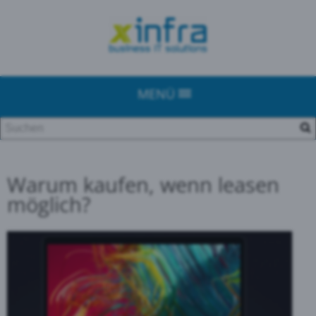
MENÜ
Warum kaufen, wenn leasen
möglich?