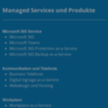
Managed Services und Produkte
Microsoft 365 Service
Microsoft 365
Microsoft Teams
Microsoft 365 Protection as-a-Service
Microsoft 365 Backup as-a-Service
Kommunikation und Telefonie
Business Telefonie
Digital Signage as-a-Service
Webdesign und Hosting
Workplace
Workplace as-a-Service