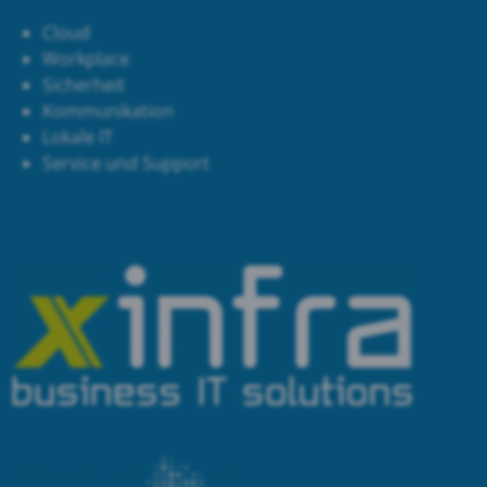
Cloud
Workplace
Sicherheit
Kommunikation
Lokale IT
Service und Support