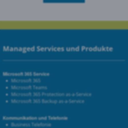
Managed Services und Produkte
Microsoft 365 Service
Microsoft 365
Microsoft Teams
Microsoft 365 Protection as-a-Service
Microsoft 365 Backup as-a-Service
Kommunikation und Telefonie
Business Telefonie