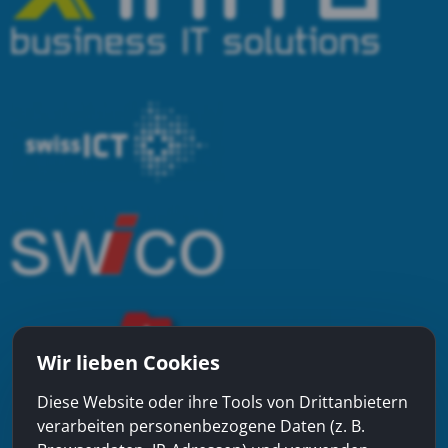
Wir lieben Cookies
Diese Website oder ihre Tools von Drittanbietern
verarbeiten personenbezogene Daten (z. B.