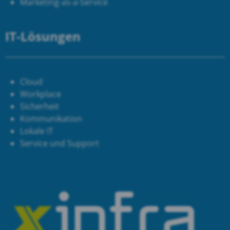
Marketing-as-a-Service
IT-Lösungen
Cloud
Workplace
Sicherheit
Kommunikation
Lokale IT
Service und Support