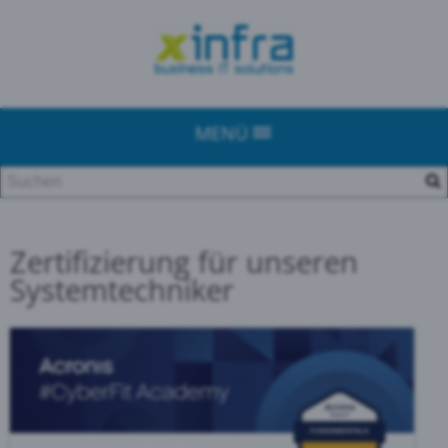
MENÜ
Zertifizierung für unseren
Systemtechniker