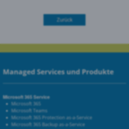
Zurück
Managed Services und Produkte
Microsoft 365 Service
Microsoft 365
Microsoft Teams
Microsoft 365 Protection as-a-Service
Microsoft 365 Backup as-a-Service