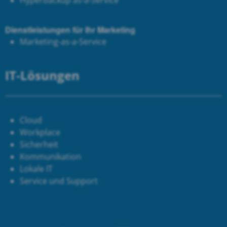
Hyperbackup as-a-Service
Dienstleistungen für Ihr Marketing
Marketing-as-a-Service
IT-Lösungen
Cloud
Workplace
Sicherheit
Kommunikation
Lokale IT
Service und Support