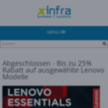
MENÜ
Abgeschlossen - Bis zu 25%
Rabatt auf ausgewählte Lenovo
Modelle