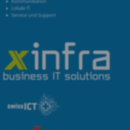
Kommunikation
Lokale IT
Service und Support