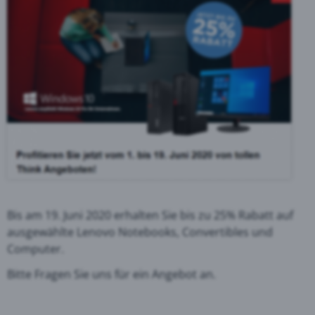
Bis am 19. Juni 2020 erhalten Sie bis zu 25% Rabatt auf
ausgewählte Lenovo Notebooks, Convertibles und
Computer.
Bitte Fragen Sie uns für ein Angebot an.