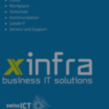
Cloud
Workplace
Sicherheit
Kommunikation
Lokale IT
Service und Support