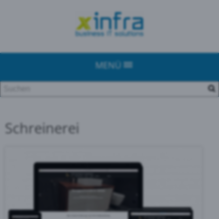
MENÜ
Schreinerei