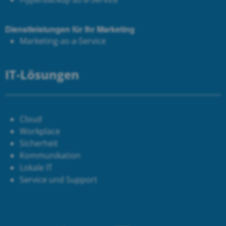
Dienstleistungen für Ihr Marketing
Marketing-as-a-Service
IT-Lösungen
Cloud
Workplace
Sicherheit
Kommunikation
Lokale IT
Service und Support