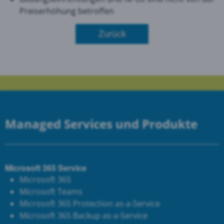
Preiserhöhung betroffen
Zurück
Managed Services und Produkte
Microsoft 365 Service
Microsoft 365
Microsoft Teams
Microsoft 365 Protection as-a-Service
Microsoft 365 Backup as-a-Service