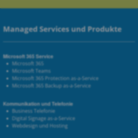
Managed Services und Produkte
Microsoft 365 Service
Microsoft 365
Microsoft Teams
Microsoft 365 Protection as-a-Service
Microsoft 365 Backup as-a-Service
Kommunikation und Telefonie
Business Telefonie
Digital Signage as-a-Service
Webdesign und Hosting