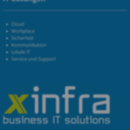
Cloud
Workplace
Sicherheit
Kommunikation
Lokale IT
Service und Support