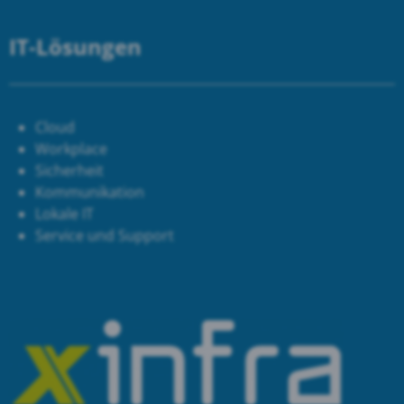
IT-Lösungen
Cloud
Workplace
Sicherheit
Kommunikation
Lokale IT
Service und Support