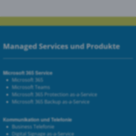
Managed Services und Produkte
Microsoft 365 Service
Microsoft 365
Microsoft Teams
Microsoft 365 Protection as-a-Service
Microsoft 365 Backup as-a-Service
Kommunikation und Telefonie
Business Telefonie
Digital Signage as-a-Service