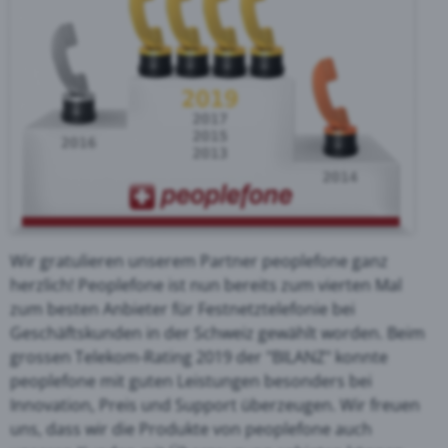
Wir gratulieren unserem Partner peoplefone ganz
herzlich! Peoplefone ist nun bereits zum vierten Mal
zum besten Anbieter für Festnetztelefonie bei
Geschäftskunden in der Schweiz gewählt worden. Beim
grossen Telekom-Rating 2019 der "BILANZ" konnte
peoplefone mit guten Leistungen besonders bei
Innovation, Preis und Support überzeugen. Wir freuen
uns, dass wir die Produkte von peoplefone auch