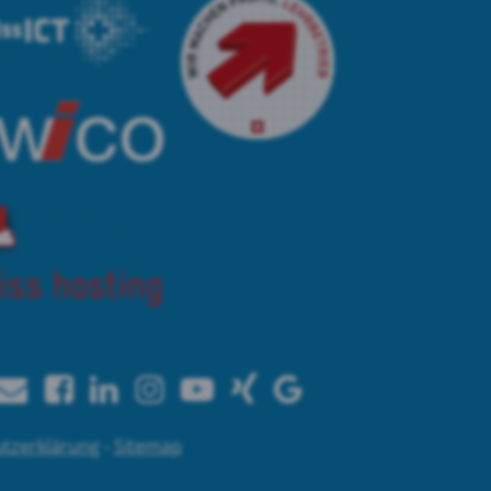
tzerklärung
-
Sitemap