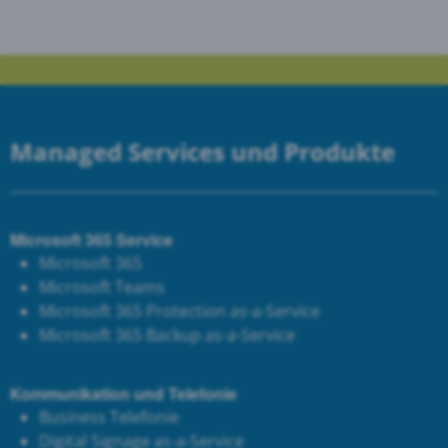
Managed Services und Produkte
Microsoft 365 Service
Microsoft 365
Microsoft Teams
Microsoft 365 Protection as-a-Service
Microsoft 365 Backup as-a-Service
Kommunikation und Telefonie
Business Telefonie
Digital Signage as-a-Service