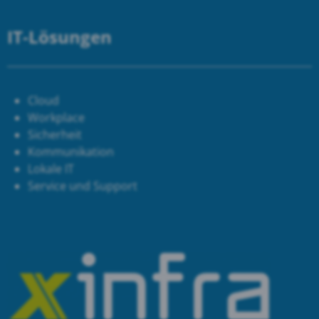
IT-Lösungen
Cloud
Workplace
Sicherheit
Kommunikation
Lokale IT
Service und Support