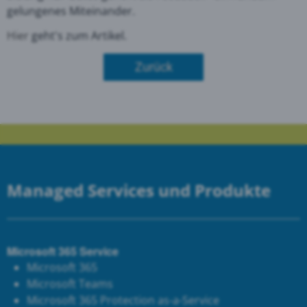
gelungenes Miteinander.
Hier
geht's zum Artikel.
Zurück
Managed Services und Produkte
Microsoft 365 Service
Microsoft 365
Microsoft Teams
Microsoft 365 Protection as-a-Service