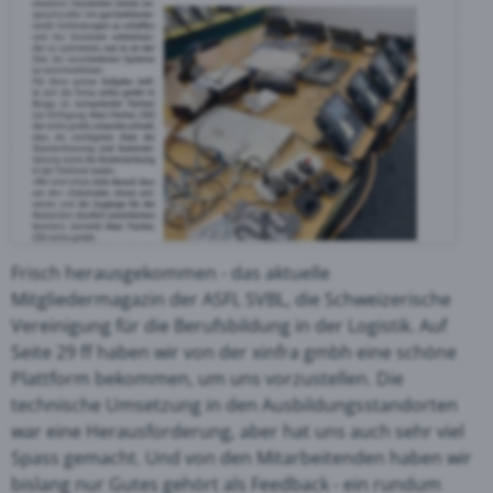
Frisch herausgekommen - das aktuelle
Mitgliedermagazin der ASFL SVBL, die Schweizerische
Vereinigung für die Berufsbildung in der Logistik. Auf
Seite 29 ff haben wir von der xinfra gmbh eine schöne
Plattform bekommen, um uns vorzustellen. Die
technische Umsetzung in den Ausbildungsstandorten
war eine Herausforderung, aber hat uns auch sehr viel
Spass gemacht. Und von den Mitarbeitenden haben wir
bislang nur Gutes gehört als Feedback - ein rundum