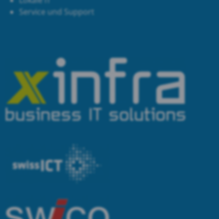
Lokale IT
Service und Support