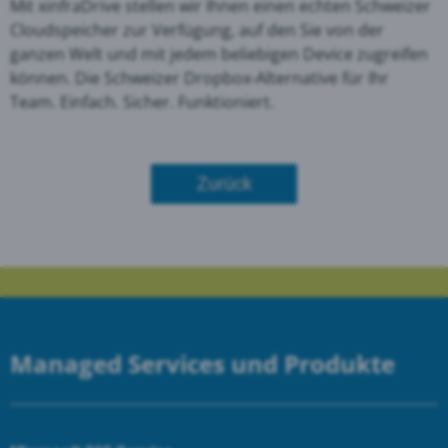
Mit xinfraDrive stellen wir Ihnen einen echten Schweizer
Cloudspeicher zur Verfügung, auf den Sie von der
ganzen Welt und mit jedem beliebigen Device zugreifen
können. Die Schweizer Dropbox-Alternative für Ihr
Team. Einfach. Sicher. Funktioniert.
Zurück
Managed Services und Produkte