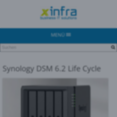
MENÜ
Synology DSM 6.2 Life Cycle