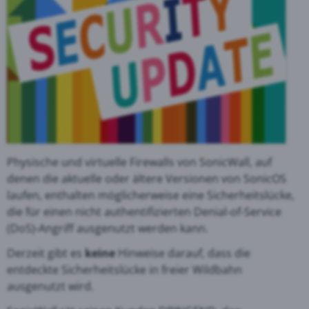
Physische und virtuelle Firewalls von SonicWall, auf
denen die aktuelle oder ältere Versionen von SonicOS
laufen, enthalten möglicherweise eine Sicherheitslücke,
die für einen nicht authentifizierten Denial-of-Service
(DoS)-Angriff ausgenutzt werden kann.
Derzeit gibt es
keine
Hinweise darauf, dass die
entdeckte Sicherheitslücke in freier Wildbahn
ausgenutzt wird.