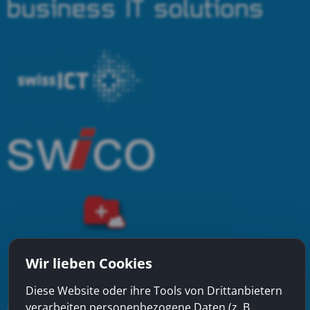
Wir lieben Cookies
Diese Website oder ihre Tools von Drittanbietern
verarbeiten personenbezogene Daten (z. B.