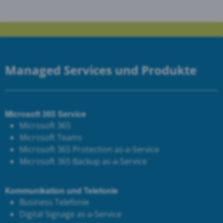
Managed Services und Produkte
Microsoft 365 Service
Microsoft 365
Microsoft Teams
Microsoft 365 Protection as-a-Service
Microsoft 365 Backup as-a-Service
Kommunikation und Telefonie
Business Telefonie
Digital Signage as-a-Service