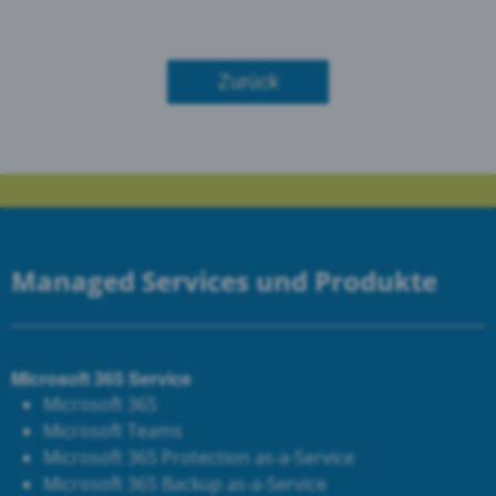
Zurück
Managed Services und Produkte
Microsoft 365 Service
Microsoft 365
Microsoft Teams
Microsoft 365 Protection as-a-Service
Microsoft 365 Backup as-a-Service