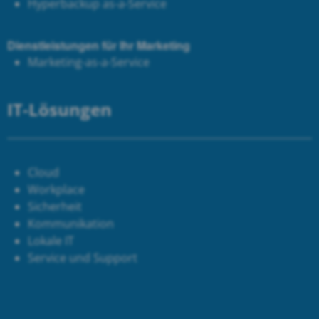
Hyperbackup as-a-Service
Dienstleistungen für Ihr Marketing
Marketing-as-a-Service
IT-Lösungen
Cloud
Workplace
Sicherheit
Kommunikation
Lokale IT
Service und Support