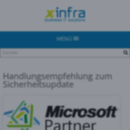
MENÜ
Handlungsempfehlung zum
Sicherheitsupdate