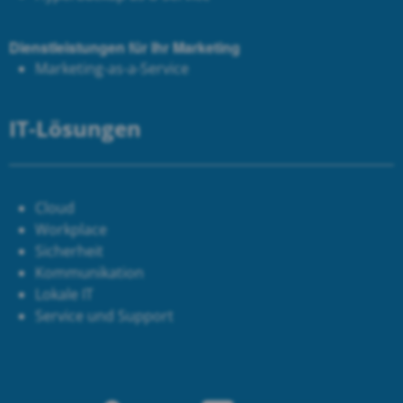
Dienstleistungen für Ihr Marketing
Marketing-as-a-Service
IT-Lösungen
Cloud
Workplace
Sicherheit
Kommunikation
Lokale IT
Service und Support