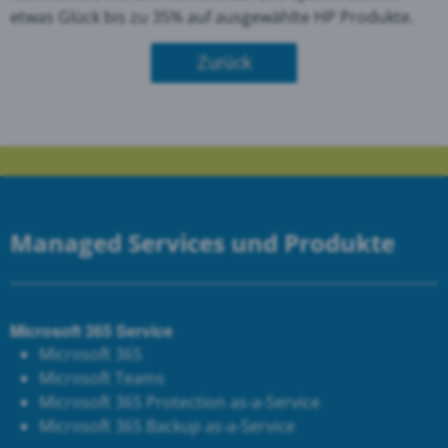
etwas Glück bis zu 35% auf ausgewählte HP Produkte.
Zurück
Managed Services und Produkte
Microsoft 365 Service
Microsoft 365
Microsoft Teams
Microsoft 365 Protection as-a-Service
Microsoft 365 Backup as-a-Service