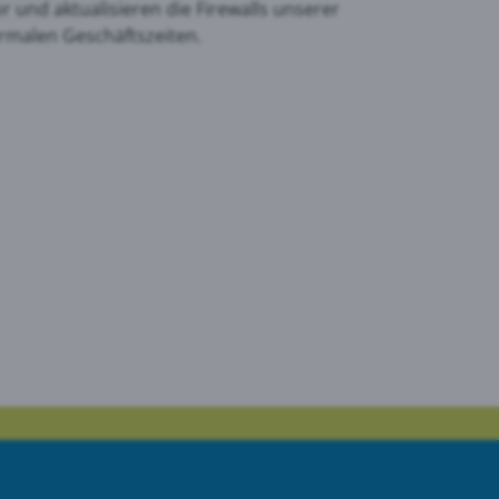
r und aktualisieren die Firewalls unserer
rmalen Geschäftszeiten.