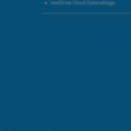
next
Drive Cloud Datenablage