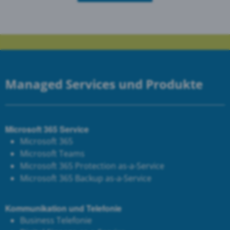
Managed Services und Produkte
Microsoft 365 Service
Microsoft 365
Microsoft Teams
Microsoft 365 Protection as-a-Service
Microsoft 365 Backup as-a-Service
Kommunikation und Telefonie
Business Telefonie