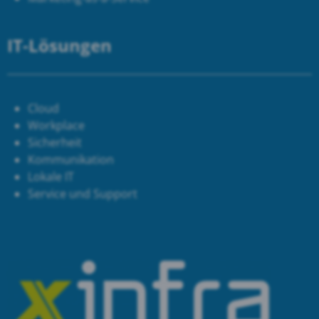
IT-Lösungen
Cloud
Workplace
Sicherheit
Kommunikation
Lokale IT
Service und Support