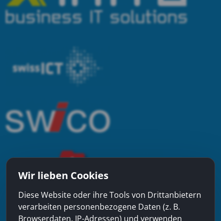
Wir lieben Cookies
Diese Website oder ihre Tools von Drittanbietern
verarbeiten personenbezogene Daten (z. B.
Browserdaten, IP-Adressen) und verwenden