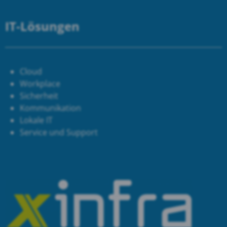
IT-Lösungen
Cloud
Workplace
Sicherheit
Kommunikation
Lokale IT
Service und Support