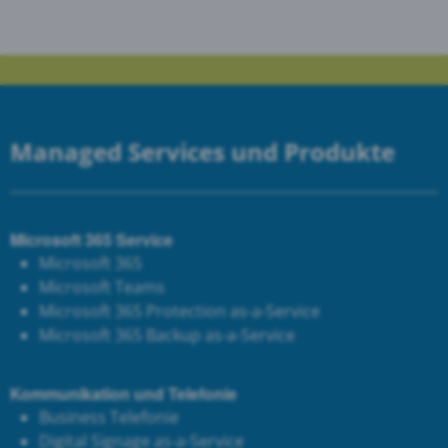
Managed Services und Produkte
Microsoft 365 Service
Microsoft 365
Microsoft Teams
Microsoft 365 Protection as-a-Service
Microsoft 365 Backup as-a-Service
Kommunikation und Telefonie
Business Telefonie
Digital Signage as-a-Service