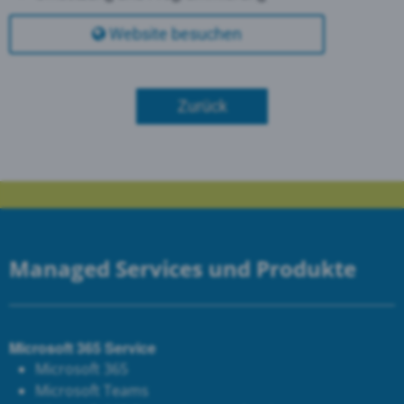
Website besuchen
Zurück
Managed Services und Produkte
Microsoft 365 Service
Microsoft 365
Microsoft Teams