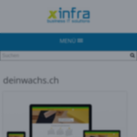
MENÜ
deinwachs.ch