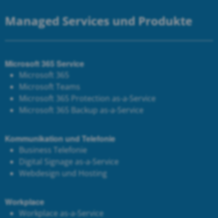
Managed Services und Produkte
Microsoft 365 Service
Microsoft 365
Microsoft Teams
Microsoft 365 Protection as-a-Service
Microsoft 365 Backup as-a-Service
Kommunikation und Telefonie
Business Telefonie
Digital Signage as-a-Service
Webdesign und Hosting
Workplace
Workplace as-a-Service