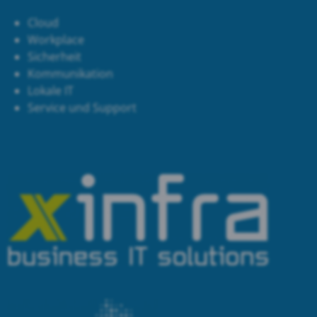
Cloud
Workplace
Sicherheit
Kommunikation
Lokale IT
Service und Support