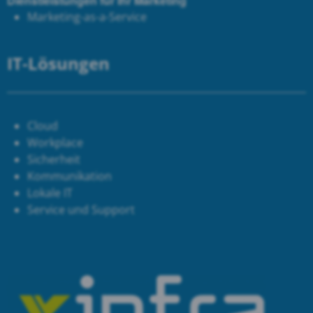
Dienstleistungen für Ihr Marketing
Marketing-as-a-Service
IT-Lösungen
Cloud
Workplace
Sicherheit
Kommunikation
Lokale IT
Service und Support