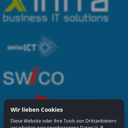
Wir lieben Cookies
Diese Website oder ihre Tools von Drittanbietern
verarbeiten personenbezogene Daten (z. B.