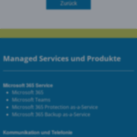
Zurück
Managed Services und Produkte
Microsoft 365 Service
Microsoft 365
Microsoft Teams
Microsoft 365 Protection as-a-Service
Microsoft 365 Backup as-a-Service
Kommunikation und Telefonie