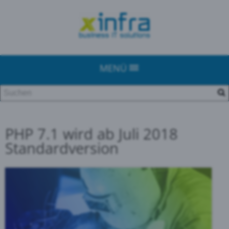
MENÜ
PHP 7.1 wird ab Juli 2018
Standardversion