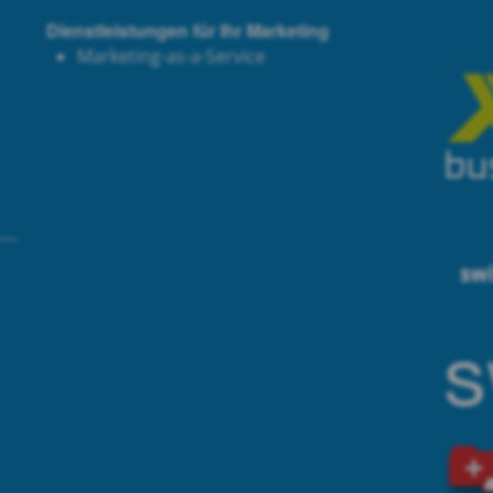
Dienstleistungen für Ihr Marketing
Marketing-as-a-Service