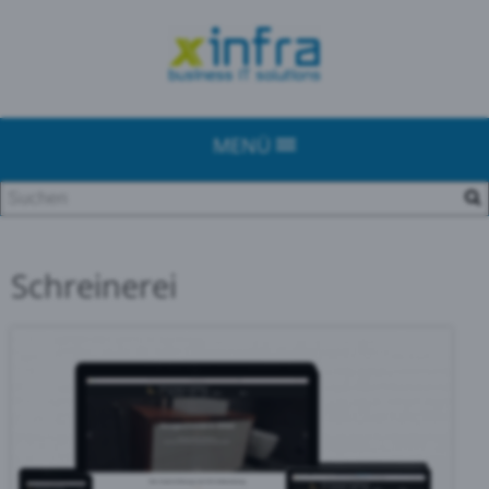
MENÜ
Schreinerei