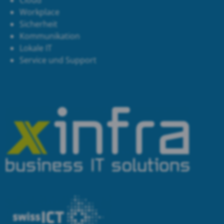
Cloud
Workplace
Sicherheit
Kommunikation
Lokale IT
Service und Support