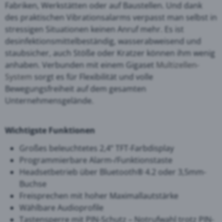
Fabriken, Werkstätten oder auf Baustellen. Und dank
des praktischen Vibrationsalarms verpasst man selbst in
stressigen Situationen keinen Anruf mehr. Es ist
desinfektionsmittelbeständig, wasserabweisend und
staubsicher, auch Stöße oder Kratzer können ihm wenig
anhaben. Verbunden mit einem Gigaset
Multizellen-
System
sorgt es für Flexibilität und volle
Bewegungsfreiheit auf dem gesamten
Unternehmensgelände.
Wichtigste Funktionen
Großes beleuchtetes 2,4“ TFT-Farbdisplay
Programmierbare Alarm-/Funktionstaste
Headsetbetrieb über Bluetooth® 4.2 oder 3,5mm-
Buchse
Freisprechen mit hoher Maximallautstärke
Wählbare Audioprofile
Tastensperre mit PIN-Schutz – Notrufwahl trotz PIN-