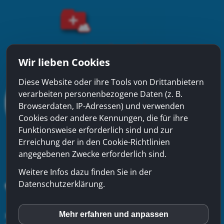
Wir lieben Cookies
Diese Website oder ihre Tools von Drittanbietern
verarbeiten personenbezogene Daten (z. B.
Browserdaten, IP-Adressen) und verwenden
Cookies oder andere Kennungen, die für ihre
Funktionsweise erforderlich sind und zur
Erreichung der in den Cookie-Richtlinien
angegebenen Zwecke erforderlich sind.
Weitere Infos dazu finden Sie in der
Datenschutzerklärung.
xinfra gmbh
- Badstrasse 50 - CH-5200 Brugg - Tel:
056
Mehr erfahren und anpassen
inCMS