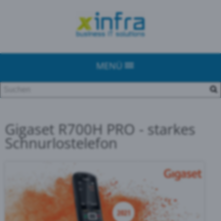
MENÜ
Gigaset R700H PRO - starkes
Schnurlostelefon