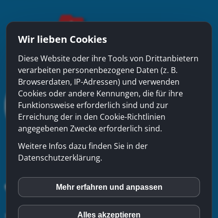
Wir lieben Cookies
Diese Website oder ihre Tools von Drittanbietern
verarbeiten personenbezogene Daten (z. B.
Browserdaten, IP-Adressen) und verwenden
Cookies oder andere Kennungen, die für ihre
Funktionsweise erforderlich sind und zur
Erreichung der in den Cookie-Richtlinien
angegebenen Zwecke erforderlich sind.
Weitere Infos dazu finden Sie in der
Datenschutzerklärung.
Mehr erfahren und anpassen
inCMS
xinfra gmbh
- Badstrasse 50 - CH-5200 Brugg - Tel:
056
Alles akzeptieren