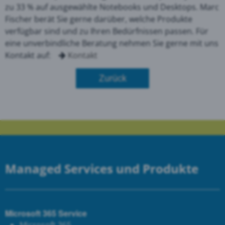
zu 33 % auf ausgewählte Notebooks und Desktops. Marc
Fischer berät Sie gerne darüber, welche Produkte
verfügbar sind und zu Ihren Bedürfnissen passen. Für
eine unverbindliche Beratung nehmen Sie gerne mit uns
Kontakt auf:
Kontakt
Zurück
Managed Services und Produkte
Microsoft 365 Service
Microsoft 365