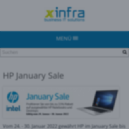
MENÜ
HP January Sale
Vom 24. - 30. Januar 2022 gewährt HP im January Sale bis